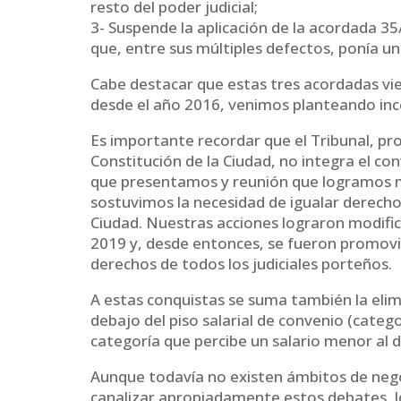
resto del poder judicial;
3- Suspende la aplicación de la acordada 
que, entre sus múltiples defectos, ponía un
Cabe destacar que estas tres acordadas vie
desde el año 2016, venimos planteando inc
Es importante recordar que el Tribunal, pr
Constitución de la Ciudad, no integra el co
que presentamos y reunión que logramos m
sostuvimos la necesidad de igualar derechos 
Ciudad. Nuestras acciones lograron modifica
2019 y, desde entonces, se fueron promovi
derechos de todos los judiciales porteños.
A estas conquistas se suma también la elim
debajo del piso salarial de convenio (cate
categoría que percibe un salario menor al de
Aunque todavía no existen ámbitos de negoc
canalizar apropiadamente estos debates, lo 