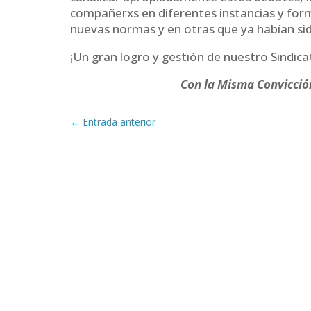
compañerxs en diferentes instancias y for
nuevas normas y en otras que ya habían si
¡Un gran logro y gestión de nuestro Sindica
Con la Misma Convicci
←
Entrada anterior