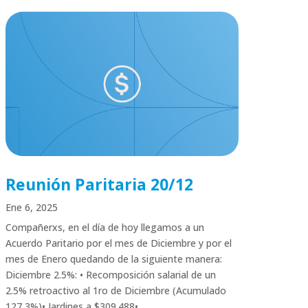
Reunión Paritaria 20/12
Ene 6, 2025
Compañerxs, en el día de hoy llegamos a un
Acuerdo Paritario por el mes de Diciembre y por el
mes de Enero quedando de la siguiente manera:
Diciembre 2.5%: • Recomposición salarial de un
2.5% retroactivo al 1ro de Diciembre (Acumulado
127,3%)• Jardines a $309.488•...