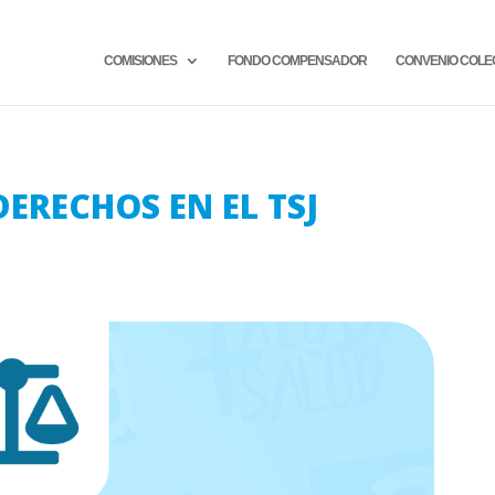
COMISIONES
FONDO COMPENSADOR
CONVENIO COLE
RECHOS EN EL TSJ