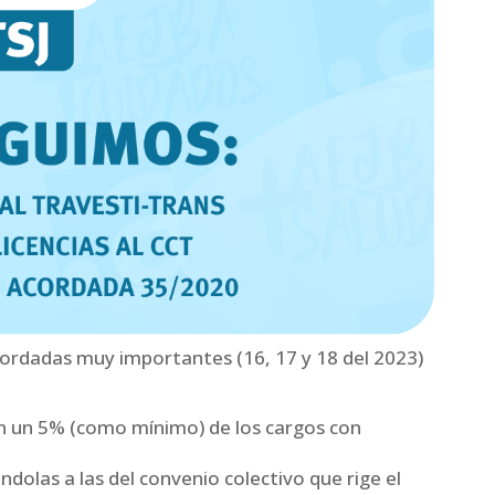
cordadas muy importantes (16, 17 y 18 del 2023)
 en un 5% (como mínimo) de los cargos con
ándolas a las del convenio colectivo que rige el