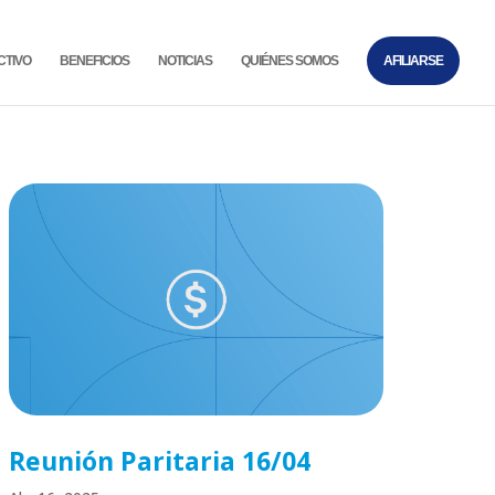
CTIVO
BENEFICIOS
NOTICIAS
QUIÉNES SOMOS
AFILIARSE
Reunión Paritaria 16/04