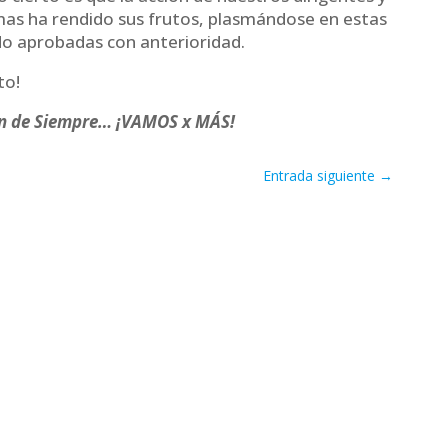
mas ha rendido sus frutos, plasmándose en estas
do aprobadas con anterioridad.
to!
ón de Siempre… ¡VAMOS x MÁS!
Entrada siguiente
→