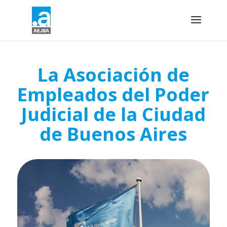
La Asociación de
Empleados del Poder
Judicial de la Ciudad
de Buenos Aires