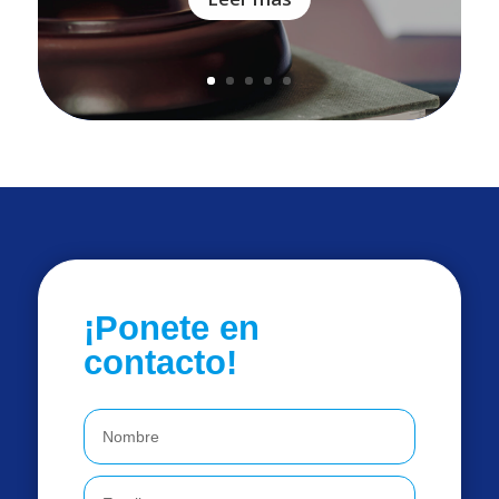
¡Ponete en
contacto!