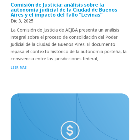
Comisión de Justicia: análisis sobre la
autonomía judicial de la Ciudad de Buenos
Aires y el impacto del fallo “Levinas”
Dic 3, 2025
La Comisión de Justicia de AEJBA presenta un análisis
integral sobre el proceso de consolidación del Poder
Judicial de la Ciudad de Buenos Aires. El documento
repasa el contexto histórico de la autonomía porteña, la
convivencia entre las jurisdicciones federal,...
leer más