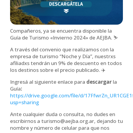
Compañeros, ya se encuentra disponible la
Guía de Turismo «Invierno 2024» de AEJBA. ⛷️
A través del convenio que realizamos con la
empresa de turismo “Noche y Día”, nuestrxs
afiliadxs tendrán un 9% de descuento en todos
los destinos sobre el precio publicado. ✈️
Ingresá al siguiente enlace para
descargar
la
Guía
:
https://drive.google.com/file/d/17FfwrZn_UR1CG
usp=sharing
Ante cualquier duda o consulta, no dudes en
escribirnos a turismo@aejba.org.ar, dejando tu
nombre y número de celular para que nos