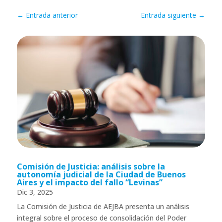
←
Entrada anterior
Entrada siguiente
→
Comisión de Justicia: análisis sobre la
autonomía judicial de la Ciudad de Buenos
Aires y el impacto del fallo “Levinas”
Dic 3, 2025
La Comisión de Justicia de AEJBA presenta un análisis
integral sobre el proceso de consolidación del Poder