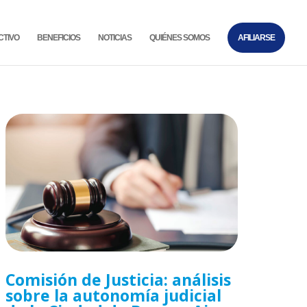
CTIVO
BENEFICIOS
NOTICIAS
QUIÉNES SOMOS
AFILIARSE
Comisión de Justicia: análisis
sobre la autonomía judicial