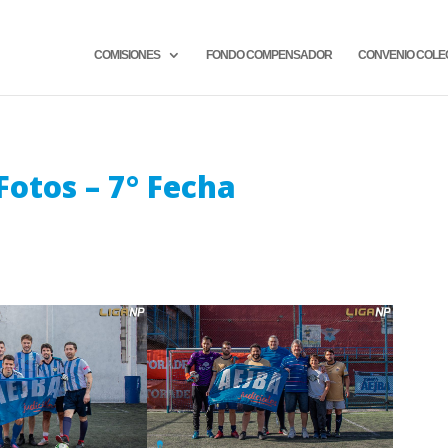
COMISIONES
FONDO COMPENSADOR
CONVENIO COLE
otos – 7° Fecha