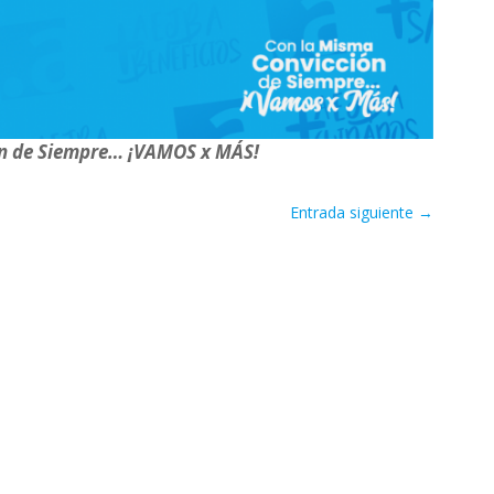
ón de Siempre… ¡VAMOS x MÁS!
Entrada siguiente
→