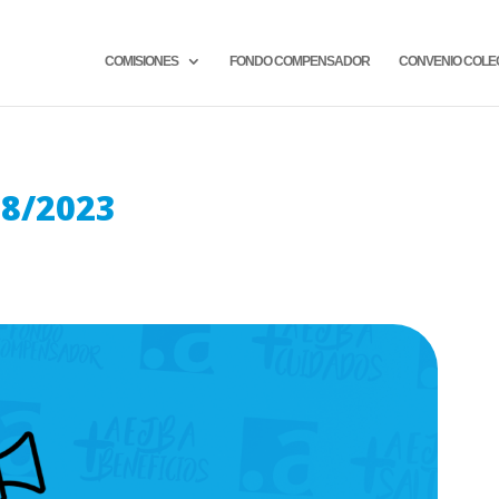
COMISIONES
FONDO COMPENSADOR
CONVENIO COLE
08/2023