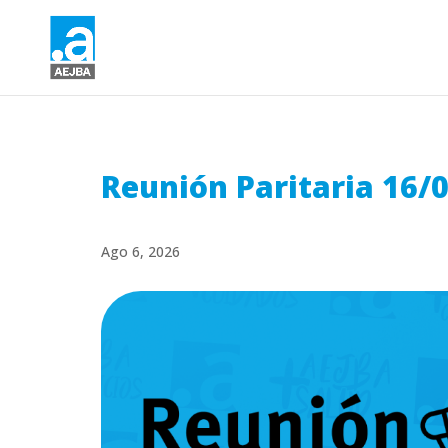
Reunión Paritaria 16/
Ago 6, 2026