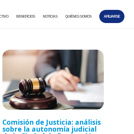
CTIVO
BENEFICIOS
NOTICIAS
QUIÉNES SOMOS
AFILIARSE
Comisión de Justicia: análisis
sobre la autonomía judicial