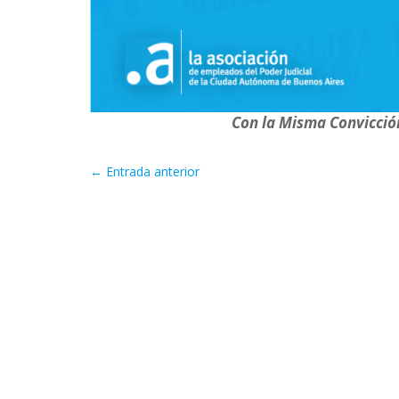
Con la Misma Convicci
←
Entrada anterior