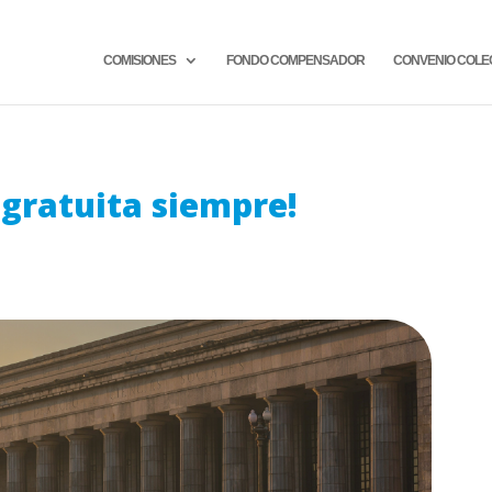
COMISIONES
FONDO COMPENSADOR
CONVENIO COLE
 gratuita siempre!