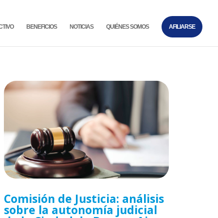
CTIVO
BENEFICIOS
NOTICIAS
QUIÉNES SOMOS
AFILIARSE
Comisión de Justicia: análisis
sobre la autonomía judicial