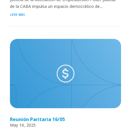
de la CABA impulsa un espacio democrático de...
leer más
Reunión Paritaria 16/05
May 16, 2025