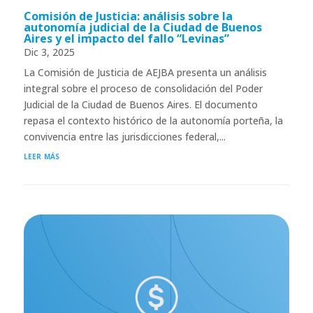
Comisión de Justicia: análisis sobre la
autonomía judicial de la Ciudad de Buenos
Aires y el impacto del fallo “Levinas”
Dic 3, 2025
La Comisión de Justicia de AEJBA presenta un análisis
integral sobre el proceso de consolidación del Poder
Judicial de la Ciudad de Buenos Aires. El documento
repasa el contexto histórico de la autonomía porteña, la
convivencia entre las jurisdicciones federal,...
leer más