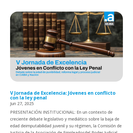
V Jornada de Excelencia: Jóvenes en conflicto
con la ley penal
Jun 27, 2025
PRESENTACIÓN INSTITUCIONAL: En un contexto de
creciente debate legislativo y mediático sobre la baja de
edad deimputabilidad juvenil y su régimen, la Comisión de
Justicia de la Asociación de Empleadosdel Poder Judicial