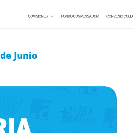
COMISIONES
FONDO COMPENSADOR
CONVENIO COLE
 de Junio