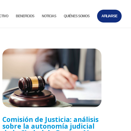
CTIVO
BENEFICIOS
NOTICIAS
QUIÉNES SOMOS
AFILIARSE
Comisión de Justicia: análisis
sobre la autonomía judicial